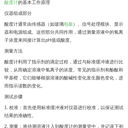
酸度计
的基本工作原理
仪器组成部分
酸度计通常由传感器（如玻璃
电极
）、信号处理模块、显示
器和电源组成。这些部分共同作用，通过测量溶液中的氢离
子浓度来间接计算出pH值或酸度。
测量方法
酸度计利用了指示剂的滴定过程，通过与标准缓冲液进行比
较，从而确定溶液中氢离子的浓度。常见的指示剂有酚酞和
甲基橙，它们能够根据溶液的酸碱性变化发生颜色变化，进
而指示读数的变化。
测试步骤
1. 校准：首先使用标准缓冲液对仪器进行校准，以保证测试
结果的准确性。
2. 测量：将待测溶液注入到酸度计的测量管中，并记录下初