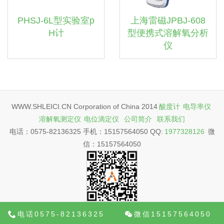
PHSJ-6L型实验室p
上海雷磁JPBJ-608
H计
型便携式溶解氧分析
仪
WWW.SHLEICI.CN Corporation of China 2014
酸度计
电导率仪
溶解氧测定仪
电位滴定仪
公司简介
联系我们
电话：0575-82136325 手机：15157564050 QQ:
1977328126
微
信：15157564050
电话0575-82136325
微信15157564050