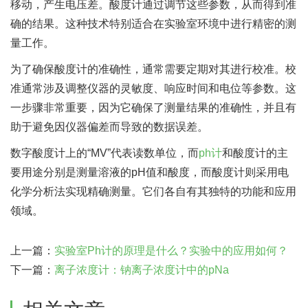
移动，产生电压差。酸度计通过调节这些参数，从而得到准
确的结果。这种技术特别适合在实验室环境中进行精密的测
量工作。
为了确保酸度计的准确性，通常需要定期对其进行校准。校
准通常涉及调整仪器的灵敏度、响应时间和电位等参数。这
一步骤非常重要，因为它确保了测量结果的准确性，并且有
助于避免因仪器偏差而导致的数据误差。
数字酸度计上的“MV”代表读数单位，而
ph计
和酸度计的主
要用途分别是测量溶液的pH值和酸度，而酸度计则采用电
化学分析法实现精确测量。它们各自有其独特的功能和应用
领域。
上一篇：
实验室Ph计的原理是什么？实验中的应用如何？
下一篇：
离子浓度计：钠离子浓度计中的pNa