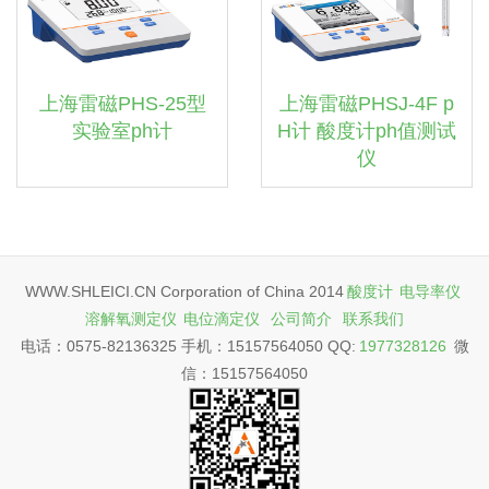
上海雷磁PHS-25型
上海雷磁PHSJ-4F p
实验室ph计
H计 酸度计ph值测试
仪
WWW.SHLEICI.CN Corporation of China 2014
酸度计
电导率仪
溶解氧测定仪
电位滴定仪
公司简介
联系我们
电话：0575-82136325 手机：15157564050 QQ:
1977328126
微
信：15157564050