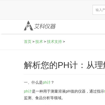
首页
>
技术
>
技术支持
>
解析您的PH计：从理
一、什么是
ph计
？
ph计
是一种用于测量溶液pH值的仪器，通过指示
监测、食品分析等领域。