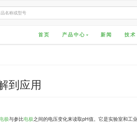
首页
产品中心
新闻
技术
解到应用
电极
与参比
电极
之间的电压变化来读取pH值。它是实验室和工