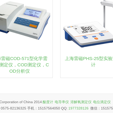
雷磁COD-571型化学需
上海雷磁PHS-25型实验
测定仪，COD测定仪，C
计
OD分析仪
rporation of China 2014
酸度计
电导率仪
溶解氧测定仪
电位滴定仪
575-82136325 手机：15157564050 QQ:
1977328126
微信：151575