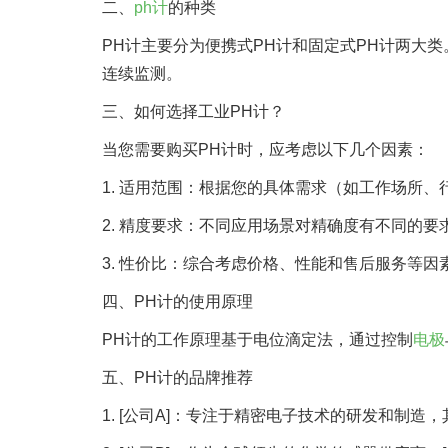
二、
ph计
的种类
PH计主要分为便携式PH计和固定式PH计两大
连续监测。
三、如何选择工业PH计？
当您需要购买PH计时，应考虑以下几个因素：
1. 适用范围：根据您的具体需求（如工作场所、
2. 精度要求：不同应用场景对精确度有不同的要
3. 性价比：综合考虑价格、性能和售后服务等
四、PH计的使用原理
PH计的工作原理基于电位滴定法，通过控制
电极
五、PH计的品牌推荐
1. [公司A]：专注于精密电子技术的研发和制