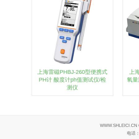
上海雷磁PHBJ-260型便携式
上海
PH计 酸度计ph值测试仪/检
氧量
测仪
WWW.SHLEICI.CN Co
电话：0