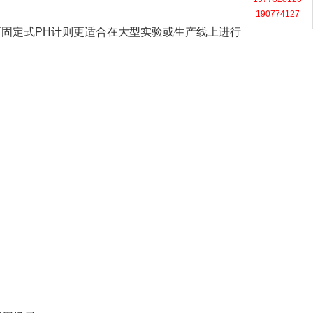
190774127
而固定式PH计则更适合在大型实验或生产线上进行