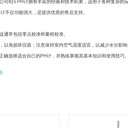
，[公司B]'s PH计拥有丰富的经验和技术积累，适用于各种复杂的
的PH计不仅功能强大，还提供优质的售后支持。
。这通常包括零点校准和量程校准。
境中，以免损坏仪器；注意保持室内空气湿度适宜，以减少水分影响
正确选择适合自己的PH计，并熟练掌握其基本知识和使用技巧
南