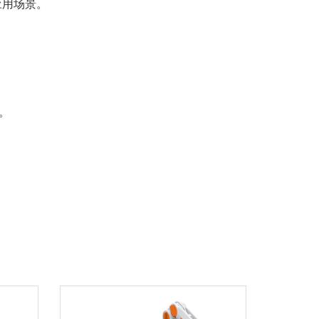
应用场景。
。
。