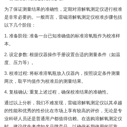
为了保证测量结果的准确性，定期对溶解氧测定仪进行校准
是非常必要的。一般而言，雷磁溶解氧测定仪校准步骤包括
以下几个阶段：
1. 准备阶段: 准备一台已知准确值的标准溶氧瓶作为校准样
本。
2. 设定参数: 根据仪器操作手册设置合适的测量条件（如温
度、压力等）。
3. 校准过程: 将标准溶氧瓶放入仪器内，按照设定条件测量
两次，取平均值作为校准后的测量结果。
4. 复核确认: 重复上述过程，确保校准结果的准确性。
通过以上分析，我们不难发现，雷磁溶解氧测定仪以其卓越
的性能和优秀的性价比在市场上享有较高的评价，无论是专
业科研人员还是普通用户都值得信赖。在选购溶解氧测定仪
时，建议优先考虑知名品牌产品，以确保长期使用的可靠