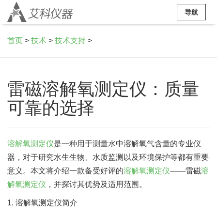
导航
首页
>
技术
>
技术支持
>
雷磁溶解氧测定仪：质量
可靠的选择
溶解氧测定仪
是一种用于测量水中溶解氧气含量的专业仪
器，对于研究水生生物、水质监测以及环境保护等都有重要
意义。本文将介绍一款备受好评的
溶解氧测定仪
——雷磁
溶
解氧测定仪
，并探讨其优势及适用范围。
1. 溶解氧测定仪简介