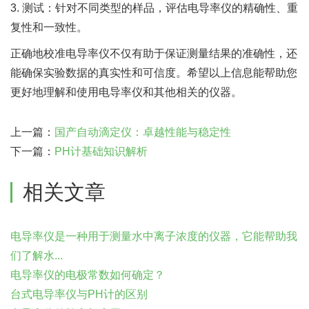
3. 测试：针对不同类型的样品，评估电导率仪的精确性、重
复性和一致性。
正确地校准电导率仪不仅有助于保证测量结果的准确性，还
能确保实验数据的真实性和可信度。希望以上信息能帮助您
更好地理解和使用电导率仪和其他相关的仪器。
上一篇：
国产自动滴定仪：卓越性能与稳定性
下一篇：
PH计基础知识解析
相关文章
电导率仪是一种用于测量水中离子浓度的仪器，它能帮助我
们了解水...
电导率仪的电极常数如何确定？
台式电导率仪与PH计的区别