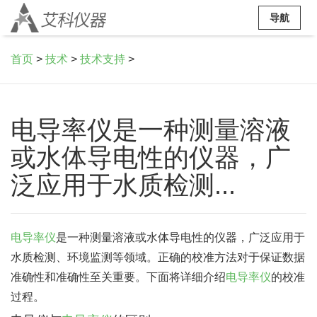
导航
首页
>
技术
>
技术支持
>
电导率仪是一种测量溶液
或水体导电性的仪器，广
泛应用于水质检测...
电导率仪
是一种测量溶液或水体导电性的仪器，广泛应用于
水质检测、环境监测等领域。正确的校准方法对于保证数据
准确性和准确性至关重要。下面将详细介绍
电导率仪
的校准
过程。